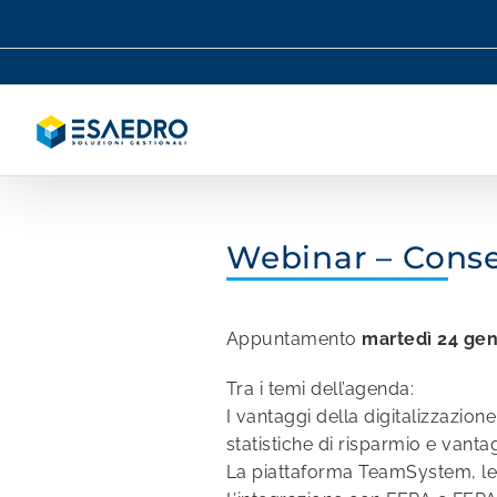
Salta
al
contenuto
Webinar – Conse
Appuntamento
martedì 24 gen
Tra i temi dell’agenda:
I vantaggi della digitalizzazione
statistiche di risparmio e vanta
La piattaforma TeamSystem, le 