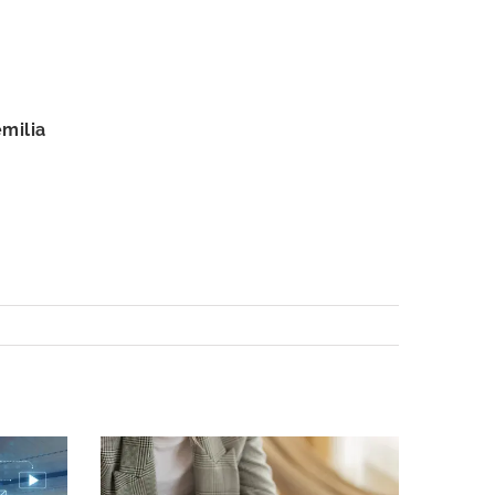
milia