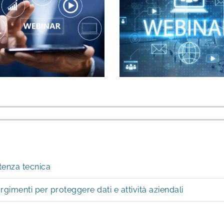
stenza tecnica
rgimenti per proteggere dati e attività aziendali