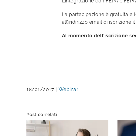
L’integrazione con FEPA e FEPA 
La partecipazione è gratuita e l
all’indirizzo email di iscrizione
Al momento dell’iscrizione s
18/01/2017
|
Webinar
Post correlati