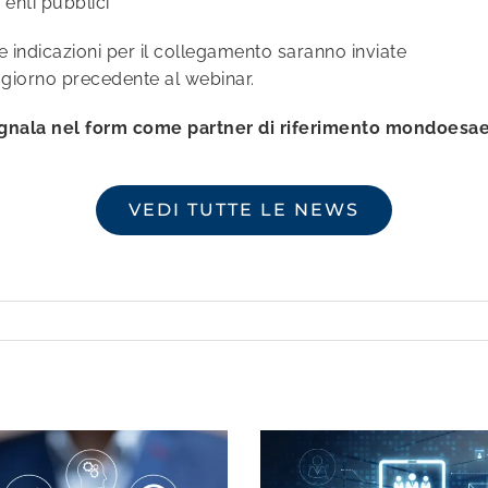
enti pubblici
e indicazioni per il collegamento saranno inviate
 il giorno precedente al webinar.
egnala nel form come partner di riferimento mondoesae
VEDI TUTTE LE NEWS