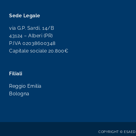
Sede Legale
via G.P. Sardi, 14/B
43124 – Alberi (PR)
P.IVA 02038600348
Capitale sociale 20.800€
Filiali
Reggio Emilia
Bologna
COPYRIGHT © ESAEDR