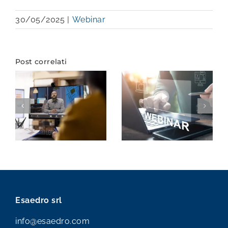
30/05/2025
|
Webinar
Post correlati
Esaedro srl
info@esaedro.com