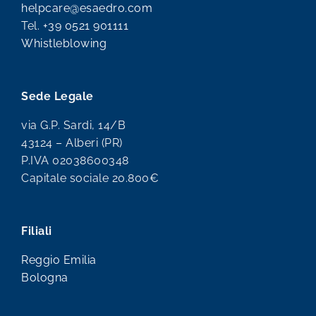
helpcare@esaedro.com
Tel.
+39 0521 901111
Whistleblowing
Sede Legale
via G.P. Sardi, 14/B
43124 – Alberi (PR)
P.IVA 02038600348
Capitale sociale 20.800€
Filiali
Reggio Emilia
Bologna