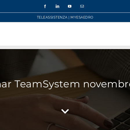
Facebook
LinkedIn
YouTube
Email
TELEASSISTENZA
|
MYESAEDRO
ar TeamSystem novembr