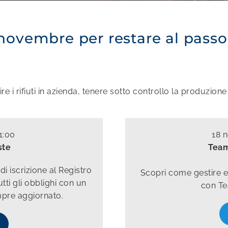
ovembre per restare al passo 
 i rifiuti in azienda, tenere sotto controllo la produzione
1:00
18 
ste
Team
i iscrizione al Registro
Scopri come gestire ef
tti gli obblighi con un
con Te
mpre aggiornato.