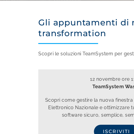
Gli appuntamenti di n
transformation
Scopri le soluzioni TeamSystem per gestire
12 novembre ore 1
TeamSystem Wa
Scopri come gestire la nuova finestra d
Elettronico Nazionale e ottimizzare tu
software sicuro, semplice, se
ISCRIVITI