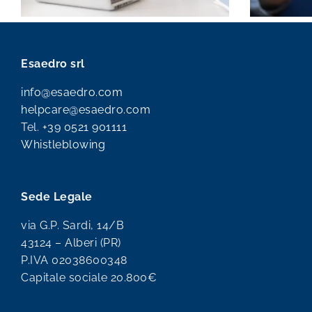
Esaedro srl
info@esaedro.com
helpcare@esaedro.com
Tel.
+39 0521 901111
Whistleblowing
Sede Legale
via G.P. Sardi, 14/B
43124 – Alberi (PR)
P.IVA 02038600348
Capitale sociale 20.800€