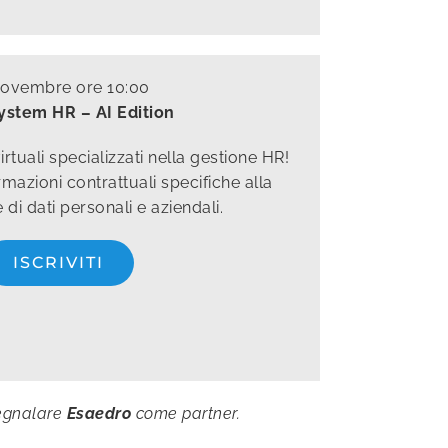
novembre ore 10:00
stem HR – AI Edition
irtuali specializzati nella gestione HR!
rmazioni contrattuali specifiche alla
di dati personali e aziendali.
ISCRIVITI
segnalare
Esaedro
come partner.