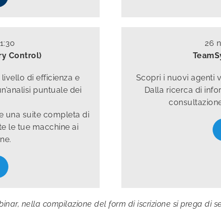
1:30
26 
ry Control)
TeamSy
ivello di efficienza e
Scopri i nuovi agenti v
un’analisi puntuale dei
Dalla ricerca di info
consultazione 
ne una suite completa di
te le tue macchine ai
ne.
ebinar, nella compilazione del form di iscrizione si prega di 