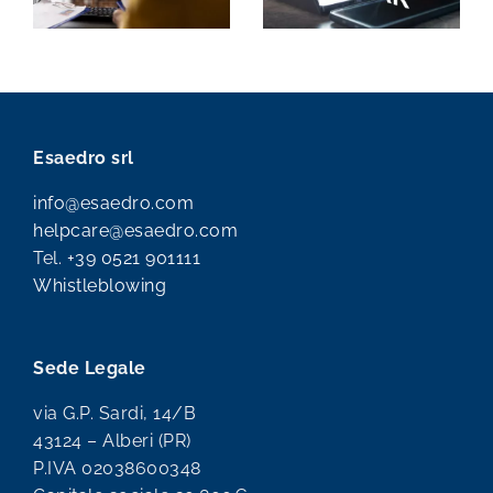
Esaedro srl
info@esaedro.com
helpcare@esaedro.com
Tel.
+39 0521 901111
Whistleblowing
Sede Legale
via G.P. Sardi, 14/B
43124 – Alberi (PR)
P.IVA 02038600348