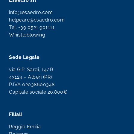
Esaedro srl
info@esaedro.com
helpcare@esaedro.com
Tel.
+39 0521 901111
Whistleblowing
Sede Legale
via G.P. Sardi, 14/B
43124 – Alberi (PR)
P.IVA 02038600348
Capitale sociale 20.800€
Filiali
Reggio Emilia