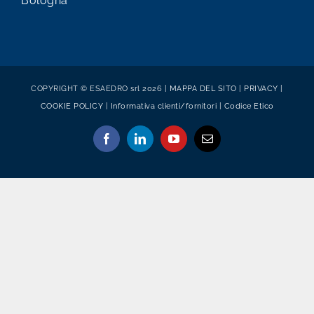
Bologna
COPYRIGHT © ESAEDRO srl 2026 |
MAPPA DEL SITO
|
PRIVACY
|
COOKIE POLICY
|
Informativa clienti/fornitori
|
Codice Etico
Facebook
LinkedIn
YouTube
Email