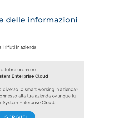
e delle informazioni
 rifiuti in azienda
 ottobre ore 11:00
tem Enterprise Cloud
o diverso lo smart working in azienda?
onnesso alla tua azienda ovunque tu
mSystem Enterprise Cloud.
ISCRIVITI