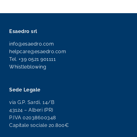
Esaedro srl
info@esaedro.com
helpcare@esaedro.com
Tel.
+39 0521 901111
Whistleblowing
Sede Legale
via G.P. Sardi, 14/B
43124 – Alberi (PR)
P.IVA 02038600348
Capitale sociale 20.800€
Filiali