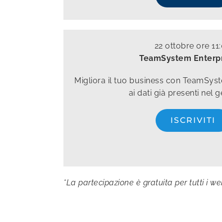
22 ottobre ore 11
TeamSystem Enterpr
Migliora il tuo business con TeamSyst
ai dati già presenti nel g
ISCRIVITI
*La partecipazione è gratuita per tutti i w