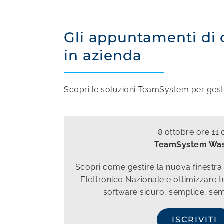
Gli appuntamenti di o
in azienda
Scopri le soluzioni TeamSystem per gestire
8 ottobre ore 11:
TeamSystem Wa
Scopri come gestire la nuova finestra d
Elettronico Nazionale e ottimizzare tu
software sicuro, semplice, se
ISCRIVITI