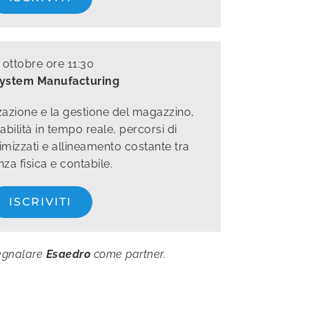
 ottobre ore 11:30
ystem Manufacturing
zazione e la gestione del magazzino,
bilità in tempo reale, percorsi di
mizzati e allineamento costante tra
za fisica e contabile.
ISCRIVITI
segnalare
Esaedro
come partner.