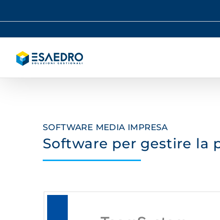
Salta
al
contenuto
SOFTWARE MEDIA IMPRESA
Software per gestire la