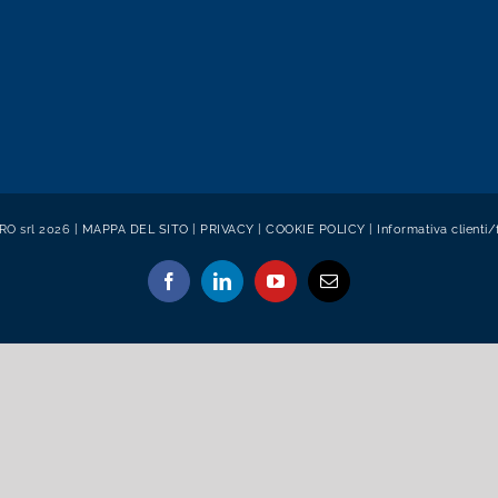
O srl 2026 |
MAPPA DEL SITO
|
PRIVACY
|
COOKIE POLICY
|
Informativa clienti/
Facebook
LinkedIn
YouTube
Email