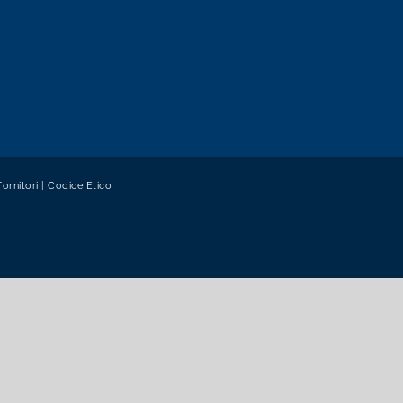
fornitori
|
Codice Etico