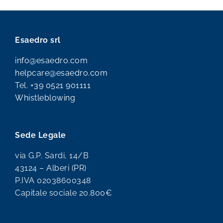
Esaedro srl
info@esaedro.com
helpcare@esaedro.com
Tel.
+39 0521 901111
Whistleblowing
Sede Legale
via G.P. Sardi, 14/B
43124 – Alberi (PR)
P.IVA 02038600348
Capitale sociale 20.800€