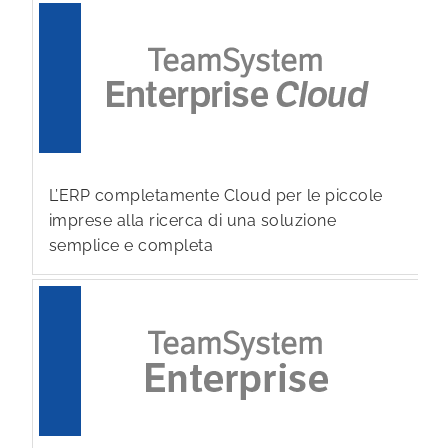
L’ERP completamente Cloud per le piccole
imprese alla ricerca di una soluzione
semplice e completa