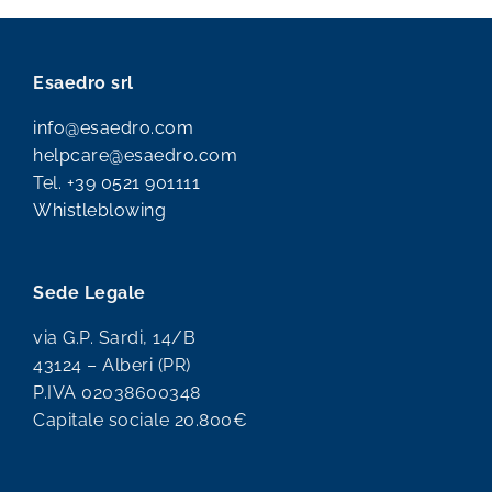
Esaedro srl
info@esaedro.com
helpcare@esaedro.com
Tel.
+39 0521 901111
Whistleblowing
Sede Legale
via G.P. Sardi, 14/B
43124 – Alberi (PR)
P.IVA 02038600348
Capitale sociale 20.800€