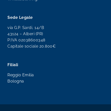
Sede Legale
via G.P. Sardi, 14/B
43124 – Alberi (PR)
P.IVA 02038600348
Capitale sociale 20.800€
Filiali
Reggio Emilia
Bologna