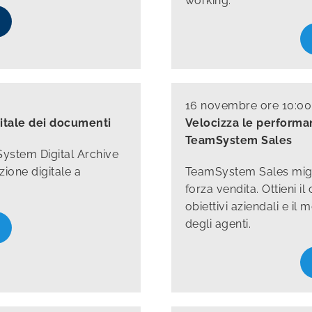
working.
16 novembre ore 10:00
itale dei documenti
Velocizza le performa
TeamSystem Sales
System Digital Archive
zione digitale a
TeamSystem Sales miglio
forza vendita. Ottieni i
obiettivi aziendali e il
degli agenti.