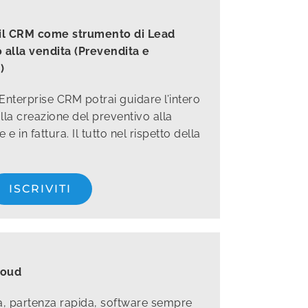
: il CRM come strumento di Lead
 alla vendita (Prevendita e
)
nterprise CRM potrai guidare l’intero
lla creazione del preventivo alla
e in fattura. Il tutto nel rispetto della
ISCRIVITI
loud
ura, partenza rapida, software sempre