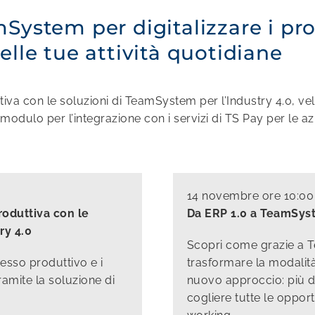
System per digitalizzare i pro
elle tue attività quotidiane
uttiva con le soluzioni di TeamSystem per l’Industry 4.0, v
odulo per l’integrazione con i servizi di TS Pay per le azi
14 novembre ore 10:00
produttiva con le
Da ERP 1.0 a TeamSys
ry 4.0
Scopri come grazie a 
esso produttivo e i
trasformare la modalità
amite la soluzione di
nuovo approccio: più di
cogliere tutte le opport