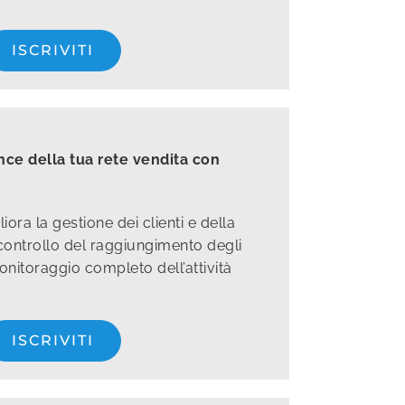
ISCRIVITI
nce della tua rete vendita con
ra la gestione dei clienti e della
l controllo del raggiungimento degli
 monitoraggio completo dell’attività
ISCRIVITI