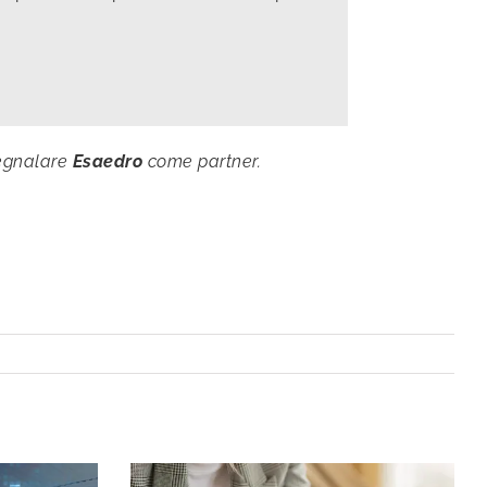
segnalare
Esaedro
come partner.