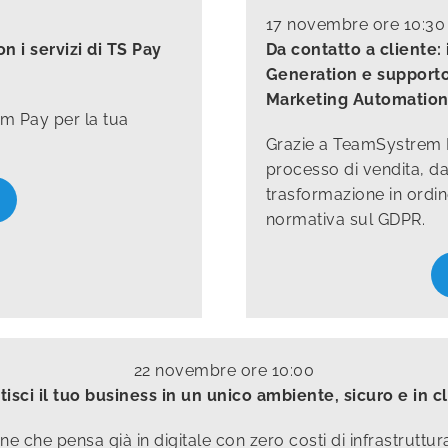
17 novembre ore 10:30
n i servizi di TS Pay
Da contatto a cliente
Generation e supporto
Marketing Automation
em Pay per la tua
Grazie a TeamSystrem E
processo di vendita, da
trasformazione in ordine 
normativa sul GDPR.
22 novembre ore 10:00
tisci il tuo business in un unico ambiente, sicuro e in c
ione che pensa già in digitale con zero costi di infrastrutt