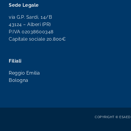
Sede Legale
via G.P. Sardi, 14/B
43124 – Alberi (PR)
P.IVA 02038600348
Capitale sociale 20.800€
Filiali
Reggio Emilia
Bologna
COPYRIGHT © ESAEDR