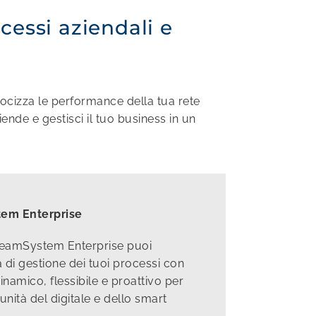
cessi aziendali e
elocizza le performance della tua rete
ende e gestisci il tuo business in un
tem Enterprise
TeamSystem Enterprise puoi
 di gestione dei tuoi processi con
namico, flessibile e proattivo per
unità del digitale e dello smart