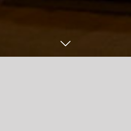
Esaedro supporta la dad
con una donazione al
Comune di Parma