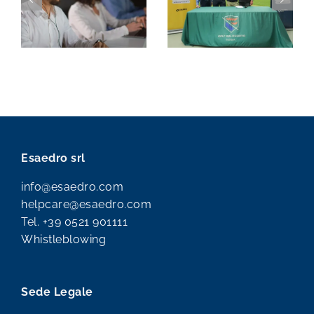
Esaedro srl
info@esaedro.com
helpcare@esaedro.com
Tel.
+39 0521 901111
Whistleblowing
Sede Legale