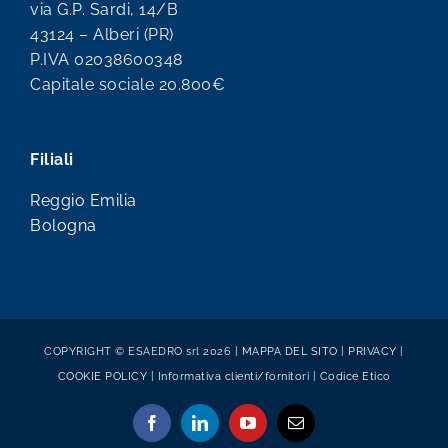
via G.P. Sardi, 14/B
43124 – Alberi (PR)
P.IVA 02038600348
Capitale sociale 20.800€
Filiali
Reggio Emilia
Bologna
COPYRIGHT © ESAEDRO srl 2026 |
MAPPA DEL SITO
|
PRIVACY
|
COOKIE POLICY
|
Informativa clienti/fornitori
|
Codice Etico
Facebook
LinkedIn
YouTube
Email