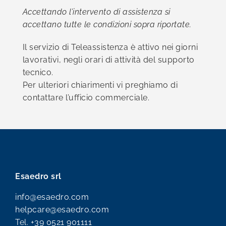
Accettando l’intervento di assistenza si
accettano tutte le condizioni sopra riportate.
Il servizio di Teleassistenza è attivo nei giorni
lavorativi, negli orari di attività del supporto
tecnico.
Per ulteriori chiarimenti vi preghiamo di
contattare l’ufficio commerciale.
Esaedro srl
info@esaedro.com
helpcare@esaedro.com
Tel.
+39 0521 901111