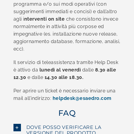
programma e/o sui modi operativi (con
suggerimenti immediati e concisi) e dall’altro
agli i
nterventi on site
che consistono invece
normalmente in attività più corpose ed
impegnative (es. installazione nuove release,
aggiornamento database, formazione, analisi,
ecc).
Il servizio di teleassistenza tramite Help Desk
è attivo da
lunedì al venerdì
dalle
8.30 alle
12.30
e dalle
14.30 alle 18.30.
Per aprire un ticket è necessario inviare una
mail all’indirizzo:
helpdesk@
esaedro.com
FAQ
DOVE POSSO VERIFICARE LA
VERSIONE DEL PRODOTTO