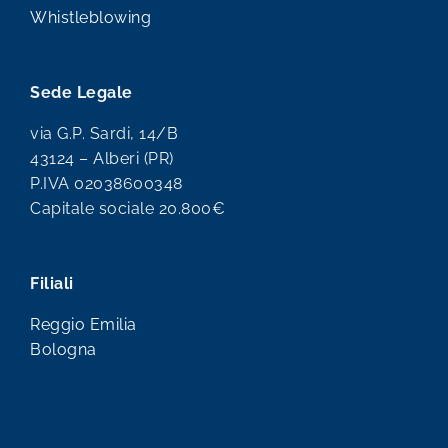
Whistleblowing
Sede Legale
via G.P. Sardi, 14/B
43124 – Alberi (PR)
P.IVA 02038600348
Capitale sociale 20.800€
Filiali
Reggio Emilia
Bologna