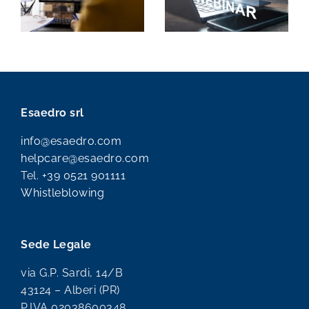
Esaedro srl
info@esaedro.com
helpcare@esaedro.com
Tel.
+39 0521 901111
Whistleblowing
Sede Legale
via G.P. Sardi, 14/B
43124 – Alberi (PR)
P.IVA 02038600348