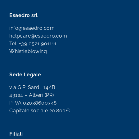
Esaedro srl
info@esaedro.com
helpcare@esaedro.com
Tel.
+39 0521 901111
Whistleblowing
Sede Legale
via G.P. Sardi, 14/B
43124 – Alberi (PR)
P.IVA 02038600348
Capitale sociale 20.800€
Filiali