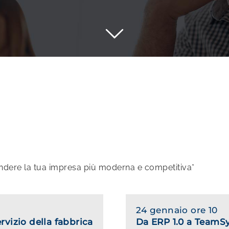
rendere la tua impresa più moderna e competitiva*
24 gennaio ore 10
ervizio della fabbrica
Da ERP 1.0 a TeamS