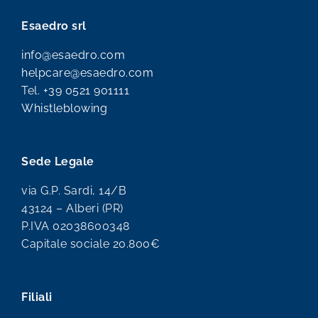
Esaedro srl
info@esaedro.com
helpcare@esaedro.com
Tel.
+39 0521 901111
Whistleblowing
Sede Legale
via G.P. Sardi, 14/B
43124 – Alberi (PR)
P.IVA 02038600348
Capitale sociale 20.800€
Filiali