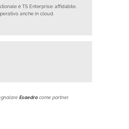
tionale é TS Enterprise: affidabile,
operativo anche in cloud.
segnalare
Esaedro
come partner.