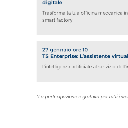
digitale
Trasforma la tua officina meccanica in
smart factory
27 gennaio ore 10
TS Enterprise: L’assistente virt
L’intelligenza artificiale al servizio de
*La partecipazione è gratuita per tutti i w