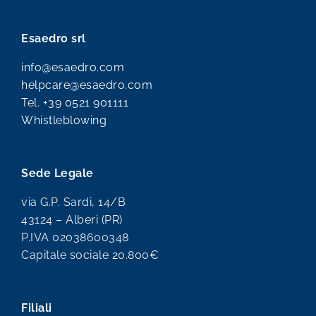
Esaedro srl
info@esaedro.com
helpcare@esaedro.com
Tel.
+39 0521 901111
Whistleblowing
Sede Legale
via G.P. Sardi, 14/B
43124 – Alberi (PR)
P.IVA 02038600348
Capitale sociale 20.800€
Filiali