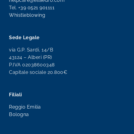
info@esaedro.com
helpcare@esaedro.com
Tel.
+39 0521 901111
Whistleblowing
Sede Legale
via G.P. Sardi, 14/B
43124 – Alberi (PR)
P.IVA 02038600348
Capitale sociale 20.800€
Filiali
Reggio Emilia
Bologna