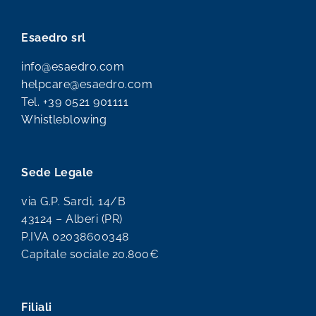
Esaedro srl
info@esaedro.com
helpcare@esaedro.com
Tel.
+39 0521 901111
Whistleblowing
Sede Legale
via G.P. Sardi, 14/B
43124 – Alberi (PR)
P.IVA 02038600348
Capitale sociale 20.800€
Filiali