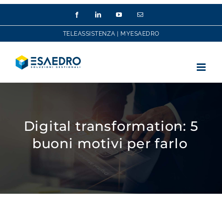
Salta
Facebook
LinkedIn
YouTube
Email
al
contenuto
TELEASSISTENZA
|
MYESAEDRO
Digital transformation: 5
buoni motivi per farlo