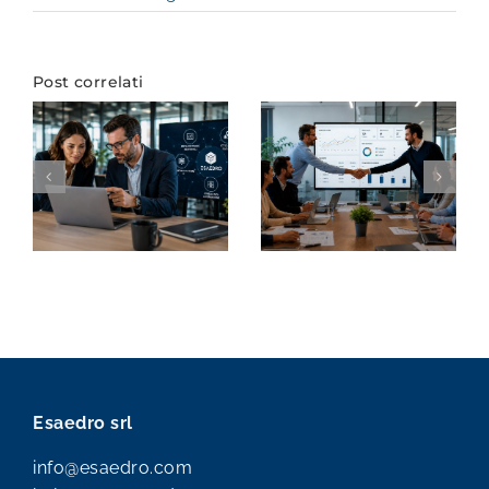
Post correlati
Esaedro srl
info@esaedro.com