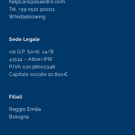
helpcare@esaedro.com
Tel.
+39 0521 901111
Whistleblowing
Sede Legale
via G.P. Sardi, 14/B
43124 – Alberi (PR)
P.IVA 02038600348
Capitale sociale 20.800€
Filiali
Reggio Emilia
Bologna