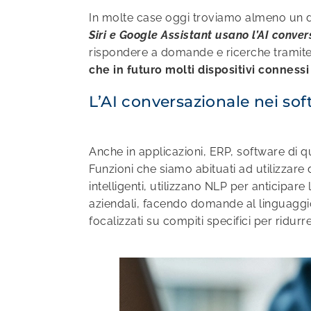
In molte case oggi troviamo almeno un 
Siri e Google Assistant usano l’AI conve
rispondere a domande e ricerche tramite 
che in futuro molti dispositivi connessi
L’AI conversazionale nei sof
Anche in applicazioni, ERP, software di 
Funzioni che siamo abituati ad utilizzare
intelligenti, utilizzano NLP per anticipar
aziendali, facendo domande al linguaggio
focalizzati su compiti specifici per ridurr