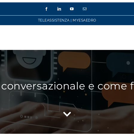
Facebook
LinkedIn
YouTube
Email
TELEASSISTENZA
|
MYESAEDRO
AI conversazionale e come 