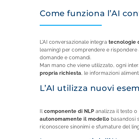
Come funziona l’AI con
L’AI conversazionale integra
tecnologie 
learning) per comprendere e rispondere ag
domande e comandi.
Man mano che viene utilizzato, ogni intera
propria richiesta
, le informazioni alime
L’AI utilizza nuovi ese
Il
componente di NLP
analizza il testo o
autonomamente il modello
basandosi su
riconoscere sinonimi e sfumature del li