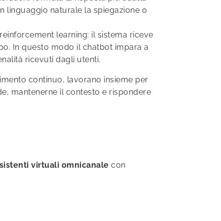
in linguaggio naturale la spiegazione o
 reinforcement learning: il sistema riceve
tempo. In questo modo il chatbot impara a
lità ricevuti dagli utenti.
imento continuo, lavorano insieme per
e, mantenerne il contesto e rispondere
sistenti virtuali omnicanale
con