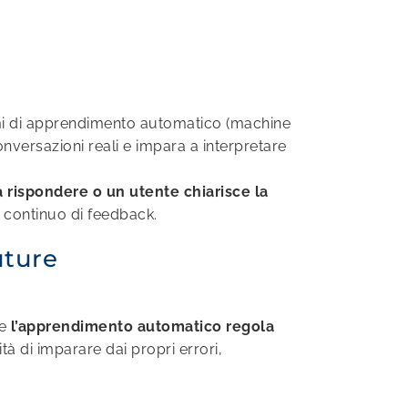
mi di apprendimento automatico (machine
onversazioni reali e impara a interpretare
a rispondere o un utente chiarisce la
 continuo di feedback.
uture
e
l’apprendimento automatico regola
tà di imparare dai propri errori,