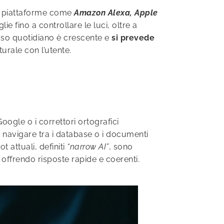
e piattaforme come
Amazon Alexa, Apple
ie fino a controllare le luci, oltre a
 uso quotidiano è crescente e
si prevede
urale con l’utente.
ogle o i correttori ortografici
 a navigare tra i database o i documenti
 attuali, definiti
“narrow AI”
, sono
e, offrendo risposte rapide e coerenti.