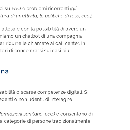
i su FAQ e problemi ricorrenti
(gli
a di un’attività, le politiche di reso, ecc.).
attesa e con la possibilità di avere un
iamo un chatbot di una compagnia
 ridurre le chiamate al call center. In
ori di concentrarsi sui casi più
ona
abilità o scarse competenze digitali. Si
enti o non udenti, di interagire
ormazioni sanitarie, ecc.)
e consentono di
i a categorie di persone tradizionalmente