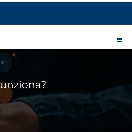
funziona?