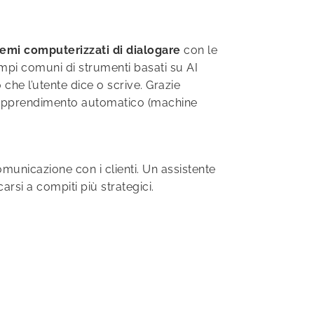
emi computerizzati di dialogare
con le
mpi comuni di strumenti basati su AI
 che l’utente dice o scrive. Grazie
 l’apprendimento automatico (machine
omunicazione con i clienti. Un assistente
rsi a compiti più strategici.