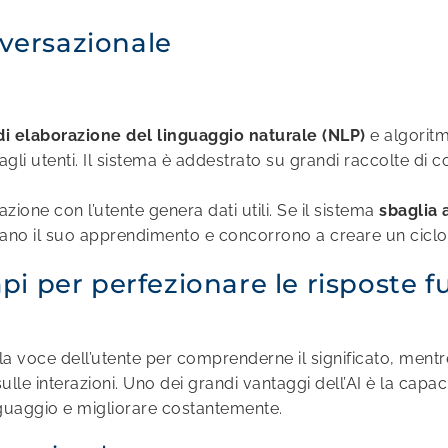
versazionale
di elaborazione del linguaggio naturale (NLP)
e algorit
li utenti. Il sistema è addestrato su grandi raccolte di c
zione con l’utente genera dati utili. Se il sistema
sbaglia 
ntano il suo apprendimento e concorrono a creare un ciclo
mpi per perfezionare le risposte f
 la voce dell’utente per comprenderne il significato, mentr
lle interazioni. Uno dei grandi vantaggi dell’AI è la capaci
nguaggio e migliorare costantemente.