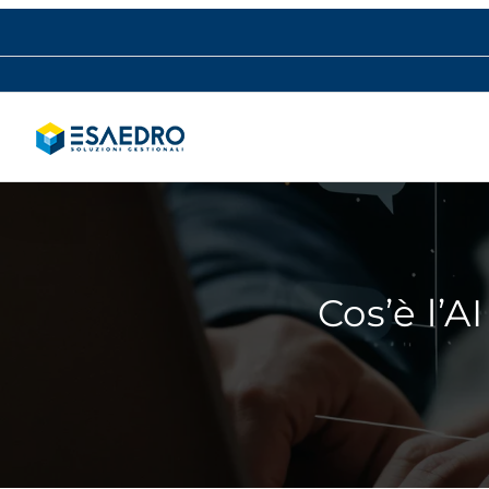
Salta
al
contenuto
Cos’è l’