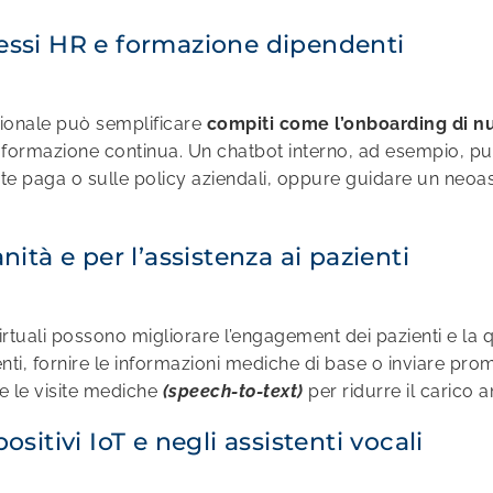
cessi HR e formazione dipendenti
azionale può semplificare
compiti come l’onboarding di nu
di formazione continua. Un chatbot interno, ad esempio, 
ste paga o sulle policy aziendali, oppure guidare un neoa
nità e per l’assistenza ai pazienti
 virtuali possono migliorare l’engagement dei pazienti e la
i, fornire le informazioni mediche di base o inviare prom
e le visite mediche
(speech-to-text)
per ridurre il carico 
ositivi IoT e negli assistenti vocali