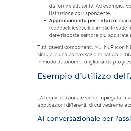
da fornire all’utente. Ad esempio, d
l’istruzione corrispondente.
Apprendimento per rinforzo:
man ma
feedback (espliciti o impliciti) sull
dare risposte sempre più accurate e 
Tutti questi componenti, ML, NLP (con N
simulare una conversazione naturale. Gr
in modo autonomo, migliorando progressiv
Esempio d’utilizzo dell
L’AI conversazionale viene impiegata in v
applicazioni differenti, di cui vedremo al
AI conversazionale per l’assi