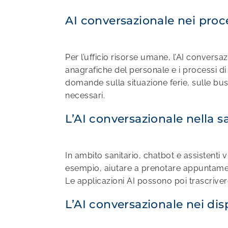
AI conversazionale nei pro
Per l’ufficio risorse umane, l’AI convers
anagrafiche del personale e i processi 
domande sulla situazione ferie, sulle bu
necessari.
L’AI conversazionale nella sa
In ambito sanitario, chatbot e assistenti
esempio, aiutare a prenotare appuntament
Le applicazioni AI possono poi trascriver
L’AI conversazionale nei disp