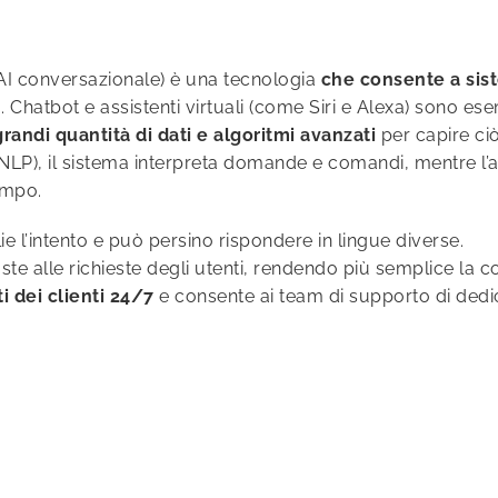
 (AI conversazionale) è una tecnologia
che consente a sist
atbot e assistenti virtuali (come Siri e Alexa) sono ese
grandi quantità di dati e algoritmi avanzati
per capire ciò
e (NLP), il sistema interpreta domande e comandi, mentre
empo.
ie l’intento e può persino rispondere in lingue diverse.
ste alle richieste degli utenti, rendendo più semplice la c
 dei clienti 24/7
e consente ai team di supporto di dedica