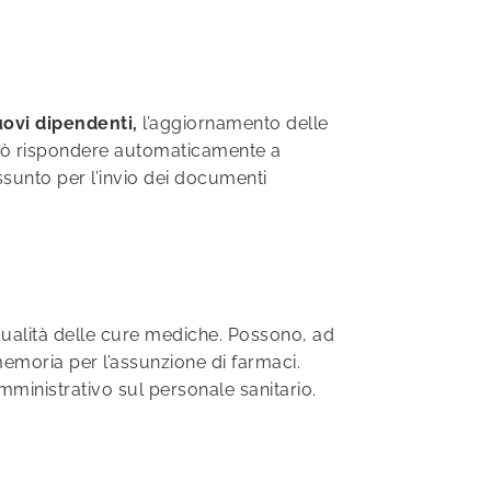
ovi dipendenti,
l’aggiornamento delle
può rispondere automaticamente a
ssunto per l’invio dei documenti
 qualità delle cure mediche. Possono, ad
emoria per l’assunzione di farmaci.
amministrativo sul personale sanitario.