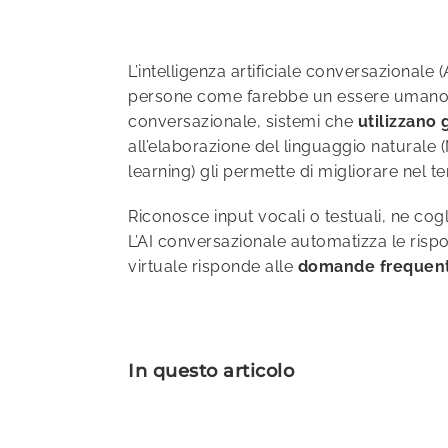
L’intelligenza artificiale conversazionale
persone come farebbe un essere umano. Ch
conversazionale, sistemi che
utilizzano 
all’elaborazione del linguaggio natural
learning) gli permette di migliorare nel t
Riconosce input vocali o testuali, ne cogl
L’AI conversazionale automatizza le rispo
virtuale risponde alle
domande frequenti
In questo articolo