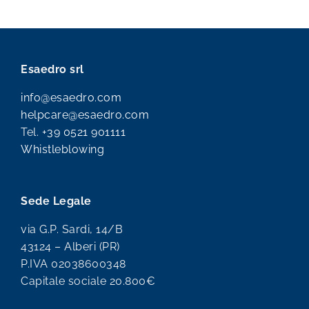
Esaedro srl
info@esaedro.com
helpcare@esaedro.com
Tel.
+39 0521 901111
Whistleblowing
Sede Legale
via G.P. Sardi, 14/B
43124 – Alberi (PR)
P.IVA 02038600348
Capitale sociale 20.800€