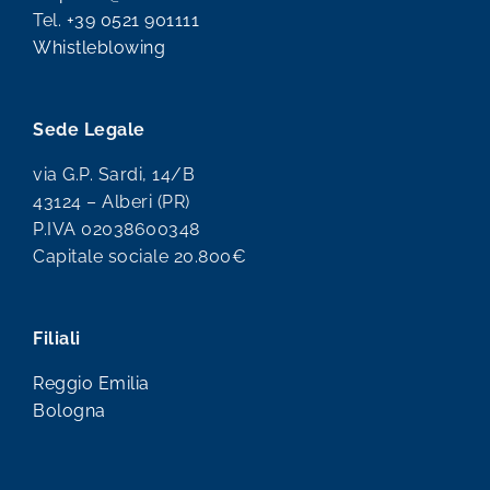
Tel.
+39 0521 901111
Whistleblowing
Sede Legale
via G.P. Sardi, 14/B
43124 – Alberi (PR)
P.IVA 02038600348
Capitale sociale 20.800€
Filiali
Reggio Emilia
Bologna