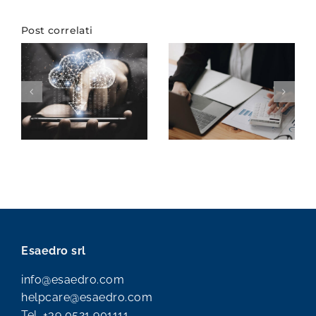
Post correlati
Esaedro srl
info@esaedro.com
helpcare@esaedro.com
Tel.
+39 0521 901111