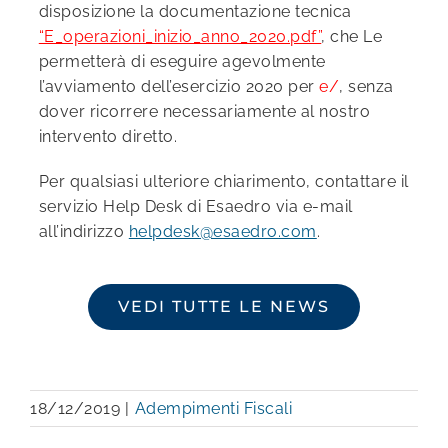
disposizione la documentazione tecnica
“E_operazioni_inizio_anno_2020.pdf”
, che Le
permetterà di eseguire agevolmente
l’avviamento dell’esercizio 2020 per
e/
, senza
dover ricorrere necessariamente al nostro
intervento diretto.
Per qualsiasi ulteriore chiarimento, contattare il
servizio Help Desk di Esaedro via e-mail
all’indirizzo
helpdesk@esaedro.com
.
VEDI TUTTE LE NEWS
18/12/2019
|
Adempimenti Fiscali