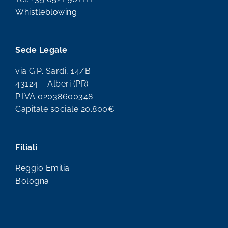
Whistleblowing
Sede Legale
via G.P. Sardi, 14/B
43124 – Alberi (PR)
P.IVA 02038600348
Capitale sociale 20.800€
Filiali
Reggio Emilia
Bologna