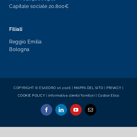
Capitale sociale 20.800€
Filiali
Reggio Emilia
Bologna
COPYRIGHT © ESAEDRO srl 2026 |
MAPPA DEL SITO
|
PRIVACY
|
COOKIE POLICY
|
Informativa clienti/fornitori
|
Codice Etico
Facebook
LinkedIn
YouTube
Email