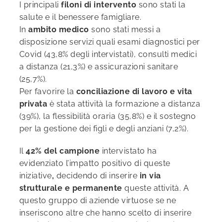
I principali
filoni di intervento
sono stati la
salute e il benessere famigliare.
In
ambito medico
sono stati messi a
disposizione servizi quali esami diagnostici per
Covid (43,8% degli intervistati), consulti medici
a distanza (21,3%) e assicurazioni sanitare
(25,7%).
Per favorire la
conciliazione di lavoro e vita
privata
è stata attività la formazione a distanza
(39%), la flessibilità oraria (35,8%) e il sostegno
per la gestione dei figli e degli anziani (7,2%).
Il
42% del campione
intervistato ha
evidenziato l’impatto positivo di queste
iniziative
,
decidendo di inserire
in via
strutturale e permanente
queste attività. A
questo gruppo di aziende virtuose se ne
inseriscono altre che hanno scelto di inserire