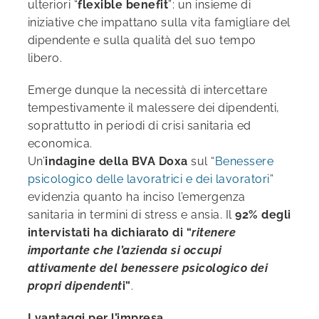
ulteriori “
flexible benefit
”: un insieme di
iniziative che impattano sulla vita famigliare del
dipendente e sulla qualità del suo tempo
libero.
Emerge dunque la necessità di intercettare
tempestivamente il malessere dei dipendenti,
soprattutto in periodi di crisi sanitaria ed
economica.
Un’
indagine della BVA Doxa
sul “
Benessere
psicologico delle lavoratrici e dei lavoratori
”
evidenzia quanto ha inciso l’emergenza
sanitaria in termini di stress e ansia. Il
92% degli
intervistati
ha dichiarato di “
ritenere
importante che l’azienda si occupi
attivamente del benessere psicologico dei
propri dipendent
i”
.
I vantaggi per l’impresa