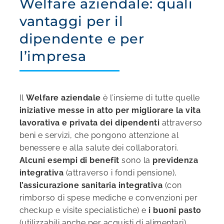
Welfare aziendale: quali
vantaggi per il
dipendente e per
l’impresa
Il
Welfare aziendale
è l’insieme di tutte quelle
iniziative messe in atto per migliorare la vita
lavorativa e privata dei dipendenti
attraverso
beni e servizi, che pongono attenzione al
benessere e alla salute dei collaboratori.
Alcuni esempi di benefit
sono la
previdenza
integrativa
(attraverso i fondi pensione),
l’assicurazione sanitaria integrativa
(con
rimborso di spese mediche e convenzioni per
checkup e visite specialistiche) e
i buoni pasto
(utilizzabili anche per acquisti di alimentari).