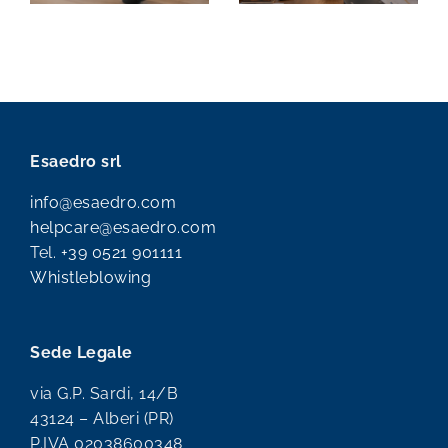
Esaedro srl
info@esaedro.com
helpcare@esaedro.com
Tel.
+39 0521 901111
Whistleblowing
Sede Legale
via G.P. Sardi, 14/B
43124 – Alberi (PR)
P.IVA 02038600348