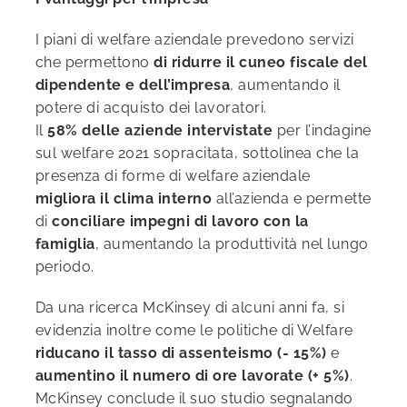
I piani di welfare aziendale prevedono servizi
che permettono
di ridurre il cuneo fiscale del
dipendente e dell’impresa
, aumentando il
potere di acquisto dei lavoratori.
Il
58% delle aziende intervistate
per l’indagine
sul welfare 2021 sopracitata, sottolinea che la
presenza di forme di welfare aziendale
migliora il clima interno
all’azienda e permette
di
conciliare impegni di lavoro con la
famiglia
, aumentando la produttività nel lungo
periodo.
Da una ricerca McKinsey di alcuni anni fa, si
evidenzia inoltre come le politiche di Welfare
riducano il tasso di
assenteismo (- 15%)
e
aumentino il numero di ore lavorate (+ 5%)
.
McKinsey conclude il suo studio segnalando