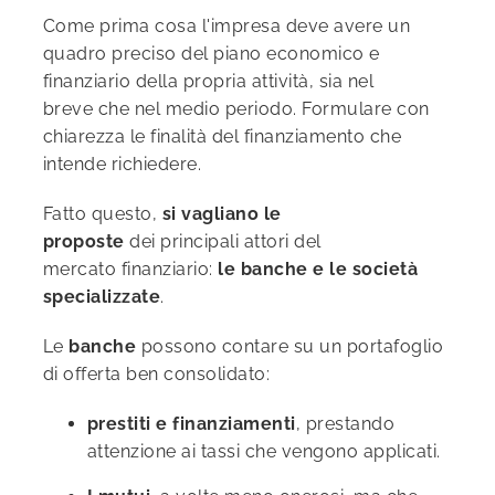
Come prima cosa l'impresa deve avere un
quadro preciso del piano economico e
finanziario della propria attività
,
sia nel
breve
ch
e nel medio periodo. Formulare con
chiarezza le finalità del finanziamento che
intende richiedere.
Fatto questo
,
si vagliano le
proposte
dei
principali
attori del
mercato
finanziario
:
le banche e le società
specializzate
.
L
e
banche
possono contare su un portafoglio
di offerta ben consolidato:
prestiti e finanziamenti
,
prestando
attenzione
ai tassi che vengono applicati.