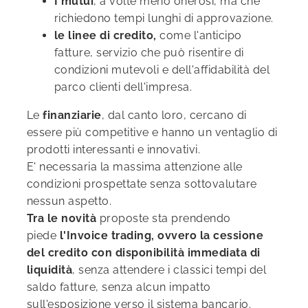
I mutui
, a volte meno onerosi, ma che
richiedono tempi lunghi di approvazione.
le linee di credito
,
come l'anticipo
fatture, servizio che può risentire di
condizioni mutevoli e dell
'
affidabilità del
parco clienti dell'impresa.
Le
finanziarie
, dal canto loro, cercano di
essere più competitive e hanno un ventaglio di
prodotti interessanti e innovativi.
E' necessaria la massima attenzione alle
condizioni prospettate senza sottovalutare
nessun aspetto.
Tra le novità
proposte sta prendendo
piede
l'
Invoice
trading
,
ovvero la cessione
del credito con disponibilità immediata di
liquidità
, senza attendere i classici tempi del
saldo fatture, senza alcun impatto
sull'esposizione verso il sistema bancario.