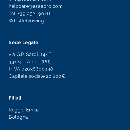
helpcare@esaedro.com
Tel.
+39 0521 901111
Whistleblowing
Sede Legale
via G.P. Sardi, 14/B
43124 – Alberi (PR)
P.IVA 02038600348
Capitale sociale 20.800€
Filiali
Reggio Emilia
Bologna