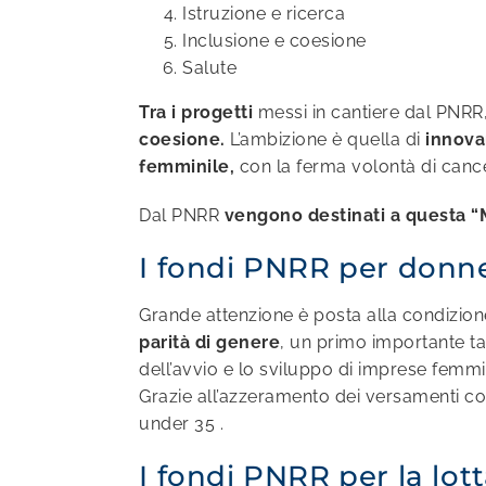
Istruzione e ricerca
Inclusione e coesione
Salute
Tra i progetti
messi in cantiere dal PNRR,
coesione.
L’ambizione è quella di
innova
femminile,
con la ferma volontà di cancel
Dal PNRR
vengono destinati a questa “M
I fondi PNRR per donne
Grande attenzione è posta alla condizione 
parità di genere
, un primo importante ta
dell’avvio e lo sviluppo di imprese
femmin
Grazie all’azzeramento dei versamenti con
under 35
.
I fondi PNRR per la lot