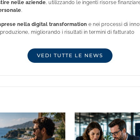
stire nelle aziende
, utilizzando le ingenti risorse finanzi
personale
.
mprese
nella digital transformation
e nei processi di inn
roduzione, migliorando i risultati in termini di fatturato
VEDI TUTTE LE NEWS