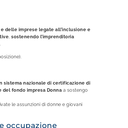
 e delle imprese
legate all’inclusione e
tive
,
sostenendo l’imprenditoria
.
posizione).
n sistema nazionale di certificazione di
ne del fondo impresa Donna
a sostengo
ivate le assunzioni di donne e giovani
e e occupazione