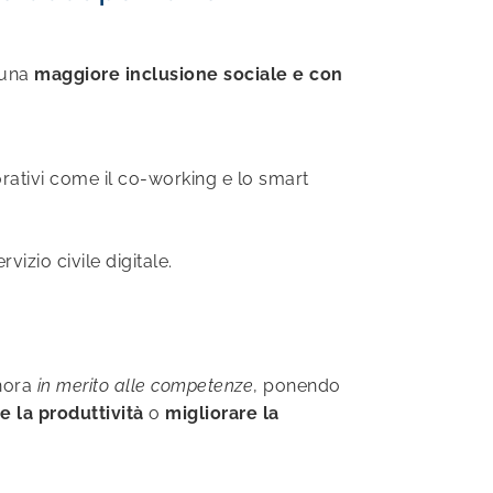
 una
maggiore inclusione sociale e con
vorativi come il co-working e lo smart
izio civile digitale.
inora
in merito alle competenze
, ponendo
re la produttività
o
migliorare la