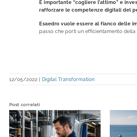
È importante “cogliere l’attimo” e inve
rafforzare le competenze digitali del 
Esaedro vuole essere al fianco delle i
passo che porti un efficientamento della p
12/05/2022
|
Digital Transformation
Post correlati