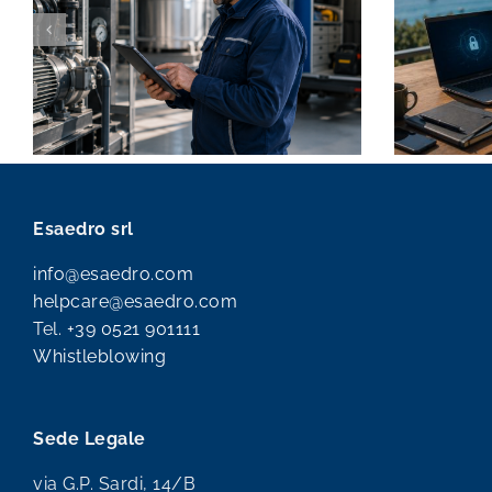
Esaedro srl
info@esaedro.com
helpcare@esaedro.com
Tel.
+39 0521 901111
Whistleblowing
Sede Legale
via G.P. Sardi, 14/B