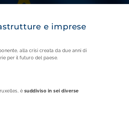
rastrutture e imprese
ente, alla crisi creata da due anni di
ie per il futuro del paese.
uxelles, è
suddiviso in sei diverse