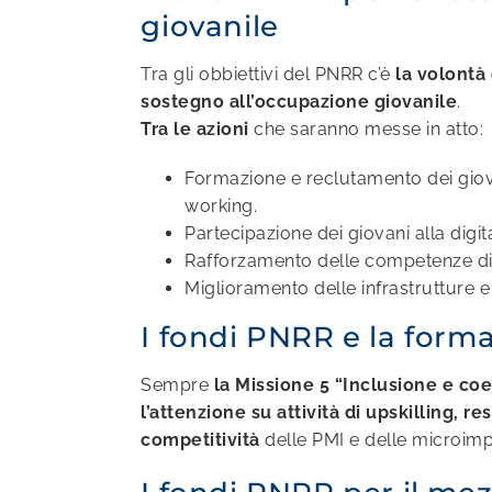
giovanile
Tra gli obbiettivi del PNRR c’è
la volontà
sostegno all’occupazione giovanile
.
Tra le azioni
che saranno messe in atto:
Formazione e reclutamento dei giovani
working.
Partecipazione dei giovani alla digi
Rafforzamento delle competenze digit
Miglioramento delle infrastrutture e
I fondi PNRR e la form
Sempre
la Missione 5 “Inclusione e co
l’attenzione su attività di upskilling, re
competitività
delle PMI e delle microimp