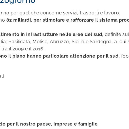
zzogiorno
nno per quel che concerne servizi, trasporti e lavoro.
ono
82 miliardi, per stimolare e rafforzare il sistema pro
stimento in infrastrutture nelle aree del sud,
definite su
, Basilicata, Molise, Abruzzo, Sicilia e Sardegna, a
c
ui
 tra il 2009 e il 2016.
no il piano hanno particolare attenzione per il sud
, fo
li
io per il nostro paese, imprese e famiglie
.