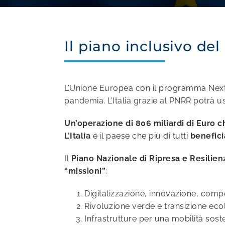
Il piano inclusivo de
L’Unione Europea con il programma Next G
pandemia. L’Italia grazie al PNRR potrà u
Un’operazione di 806 miliardi di Euro c
L’Italia
è il paese che più di tutti
benefici
Il
Piano Nazionale di Ripresa e Resilien
“missioni”
:
Digitalizzazione, innovazione, compe
Rivoluzione verde e transizione eco
Infrastrutture per una mobilità soste