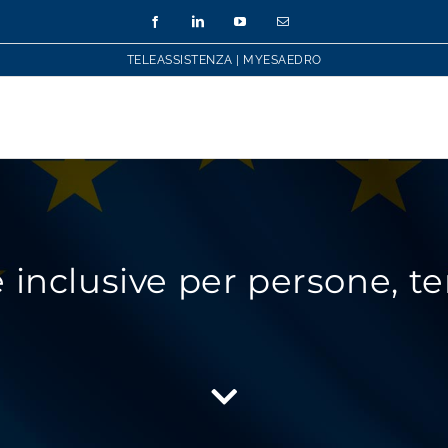
Facebook
LinkedIn
YouTube
Email
TELEASSISTENZA
|
MYESAEDRO
 inclusive per persone,
te