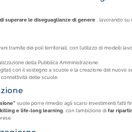
 di superare le diseguaglianze di genere
, lavorando su
 tramite dei poli territoriali, con l’utilizzo di modelli la
talizzazione della Pubblica Amministrazione.
ali con il sostegno a scuole e la creazione del nuovo serv
 connettività delle scuole.
azione
esione”
vuole porre rimedio agli scarsi investimenti
fatti f
skilling e life-long learning
, con l’ambizione di
far riparti
rese.