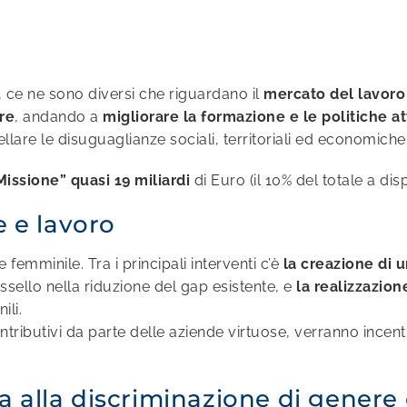
 ce ne sono diversi che riguardano il
mercato del lavoro
re
, andando a
migliorare la formazione e le politiche at
lare le disuguaglianze sociali, territoriali ed economiche
issione” quasi 19 miliardi
di Euro (il 10% del totale a dis
 e lavoro
femminile. Tra i principali interventi c’è
la creazione di u
ssello nella riduzione del gap esistente, e
la realizzazio
ili.
tributivi da parte delle aziende virtuose, verranno incent
ta alla discriminazione di gener